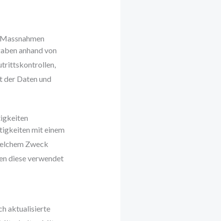
e Massnahmen
gaben anhand von
trittskontrollen,
t der Daten und
tigkeiten
ätigkeiten mit einem
 welchem Zweck
en diese verwendet
h aktualisierte