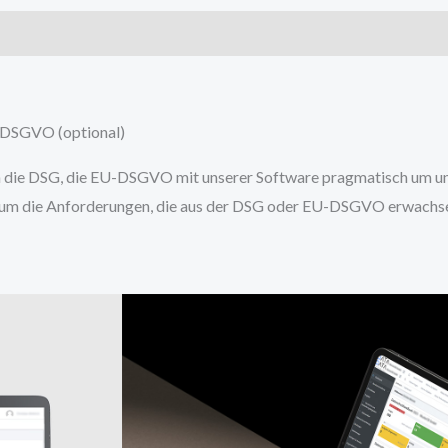
U-DSGVO (optional)
n die DSG, die EU-DSGVO mit unserer Software pragmatisch um und
 um die Anforderungen, die aus der DSG oder EU-DSGVO erwachse