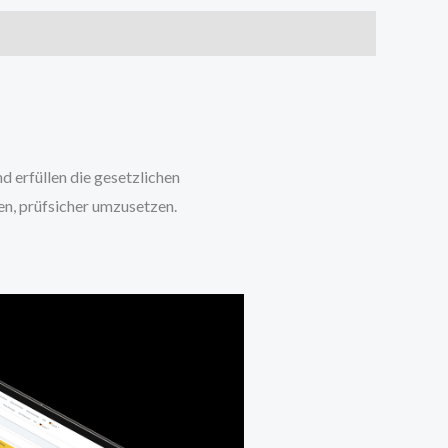
 erfüllen die gesetzlichen
n, prüfsicher umzusetzen.