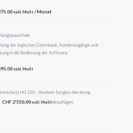
75.00
/ Monat
exkl. MwSt
htungspauschale
htung der logischen Datenbank, Kundenzugänge und
sung in die Bedienung der Software.
95.00
exkl. MwSt
tenschutz+KI 150 – Rundum-Sorglos-Beratung
CHF
2'550.00
r
hinzufügen
exkl. MwSt