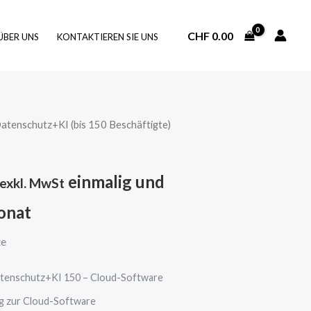
CHF
0.00
ÜBER UNS
KONTAKTIEREN SIE UNS
atenschutz+KI (bis 150 Beschäftigte)
einmalig und
exkl. MwSt
onat
te
tenschutz+KI 150 – Cloud-Software
g zur Cloud-Software