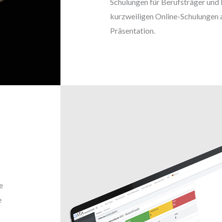
Schulungen für Berufsträger und 
kurzweiligen Online-Schulungen 
Präsentation.
e
e