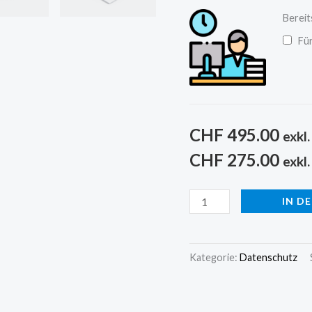
Bereit
Fü
CHF
495.00
exkl
CHF
275.00
exkl
IN D
Kategorie:
Datenschutz