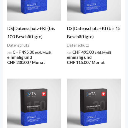
DS|Datenschutz+KI (bis
DS|Datenschutz+KI (bis 15
100 Beschäftigte)
Beschäftigte)
Datenschutz
Datenschutz
CHF
495.00
CHF
495.00
exkl. MwSt
exkl. MwSt
AB:
AB:
einmalig und
einmalig und
CHF
230.00
/ Monat
CHF
115.00
/ Monat