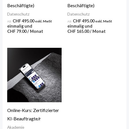
Beschäftigte)
Beschäftigte)
Datenschutz
Datenschutz
CHF
495.00
CHF
495.00
exkl. MwSt
exkl. MwSt
AB:
AB:
einmalig und
einmalig und
CHF
79.00
/ Monat
CHF
165.00
/ Monat
Online-Kurs: Zertifizierter
KI-Beauftragte/r
Akademie