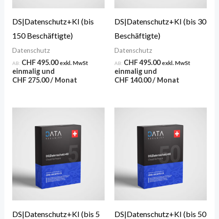
DS|Datenschutz+KI (bis
DS|Datenschutz+KI (bis 30
150 Beschäftigte)
Beschäftigte)
Datenschutz
Datenschutz
CHF
495.00
CHF
495.00
exkl. MwSt
exkl. MwSt
AB:
AB:
einmalig und
einmalig und
CHF
275.00
/ Monat
CHF
140.00
/ Monat
DS|Datenschutz+KI (bis 5
DS|Datenschutz+KI (bis 50