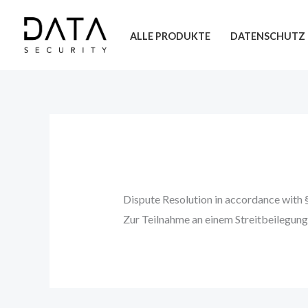
Zum
Inhalt
ALLE PRODUKTE
DATENSCHUTZ
springen
Dispute Resolution in accordance with
Zur Teilnahme an einem Streitbeilegungs