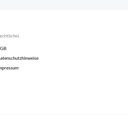
echtliches
AGB
atenschutzhinweise
mpressum