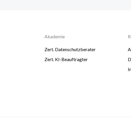
Akademie
R
Zert. Datenschutzberater
Zert. KI-Beauftragter
D
I