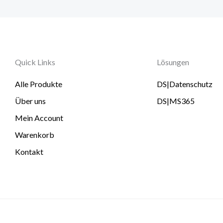
Quick Links
Lösungen
Alle Produkte
DS|Datenschutz
Über uns
DS|MS365
Mein Account
Warenkorb
Kontakt