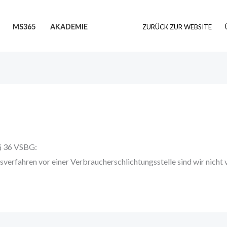
Suchen
MS365
AKADEMIE
ZURÜCK ZUR WEBSITE
 § 36 VSBG:
verfahren vor einer Verbraucherschlichtungsstelle sind wir nicht ve